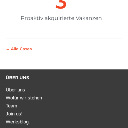
3
Proaktiv akquirierte Vakanzen
← Alle Cases
ÜBER UNS
Über uns
Wofür wir stehen
Team
Join us!
Werksblog.