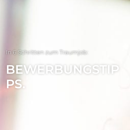
In 6 Schritten zum Traumjob:
BEWERBUNGSTIP
PS.