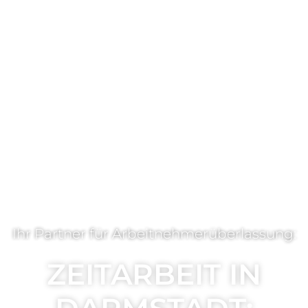
Ihr Partner für Arbeitnehmerüberlassung:
ZEITARBEIT IN