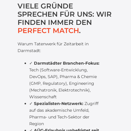
VIELE GRÜNDE
SPRECHEN FÜR UNS: WIR
FINDEN IMMER DEN
PERFECT MATCH
.
Warum Tatenwerk für Zeitarbeit in
Darmstadt:
✓
Darmstädter Branchen-Fokus:
Tech (Software-Entwicklung,
DevOps, SAP), Pharma & Chemie
(GMP, Regulatory), Engineering
(Mechatronik, Elektrotechnik),
Wissenschaft
✓
Spezialisten-Netzwerk:
Zugriff
auf das akademische Umfeld,
Pharma- und Tech-Sektor der
Region
✓
AÜG-Erlaubnis unbefristet seit