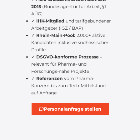
2015
(Bundesagentur für Arbeit, §1
AÜG)
✓
IHK-Mitglied
und tarifgebundener
Arbeitgeber (iGZ / BAP)
✓
Rhein-Main-Pool:
2.000+ aktive
Kandidaten inklusive südhessischer
Profile
✓
DSGVO-konforme Prozesse
–
relevant für Pharma- und
Forschungs-nahe Projekte
✓
Referenzen
vom Pharma-
Konzern bis zum Tech-Mittelstand –
auf Anfrage
Personalanfrage stellen