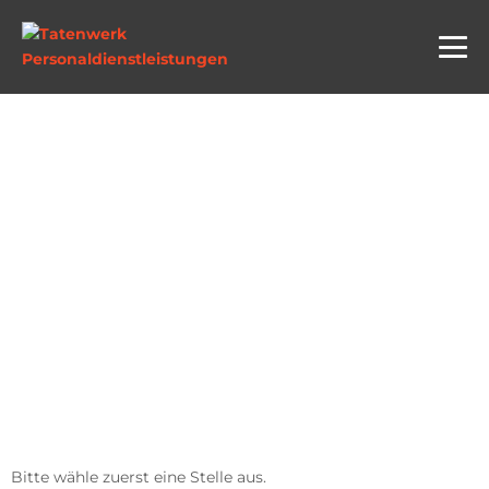
JETZT
BEWERBEN!
Bitte wähle zuerst eine Stelle aus.