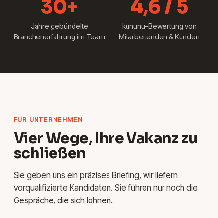
30+
4,6 / 5
Jahre gebündelte
kununu-Bewertung von
Branchenerfahrung im Team
Mitarbeitenden & Kunden
FÜR UNTERNEHMEN
Vier Wege, Ihre Vakanz zu
schließen
Sie geben uns ein präzises Briefing, wir liefern
vorqualifizierte Kandidaten. Sie führen nur noch die
Gespräche, die sich lohnen.