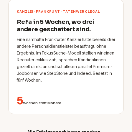
KANZLEI · FRANKFURT ·
TATENWERK LEGAL
ReFa in 5 Wochen, wo drei
andere gescheitert sind.
Eine namhafte Frankfurter Kanzlei hatte bereits drei
andere Personaldienstleister beauftragt, ohne
Ergebnis. Im FokusSuche-Modell stellten wir einen
Recruiter exklusiv ab, sprachen Kandidatinnen
gezielt direkt an und schalteten parallel Premium-
Jobbörsen wie StepStone und Indeed. Besetzt in
fünf Wochen.
5
Wochen statt Monate