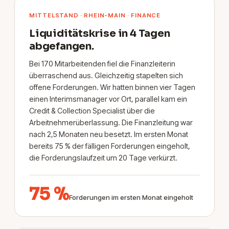
MITTELSTAND · RHEIN-MAIN · FINANCE
Liquiditätskrise in 4 Tagen
abgefangen.
Bei 170 Mitarbeitenden fiel die Finanzleiterin
überraschend aus. Gleichzeitig stapelten sich
offene Forderungen. Wir hatten binnen vier Tagen
einen Interimsmanager vor Ort, parallel kam ein
Credit & Collection Specialist über die
Arbeitnehmerüberlassung. Die Finanzleitung war
nach 2,5 Monaten neu besetzt. Im ersten Monat
bereits 75 % der fälligen Forderungen eingeholt,
die Forderungslaufzeit um 20 Tage verkürzt.
75 %
Forderungen im ersten Monat eingeholt