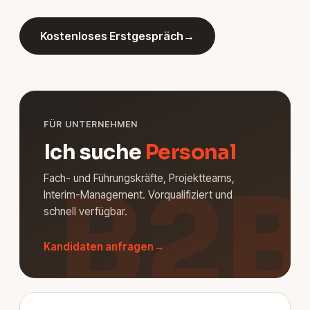
Kostenloses Erstgespräch
→
FÜR UNTERNEHMEN
Ich suche
Personal
B2
Fach- und Führungskräfte, Projektteams,
Interim-Management. Vorqualifiziert und
schnell verfügbar.
Kandidaten anfragen
→