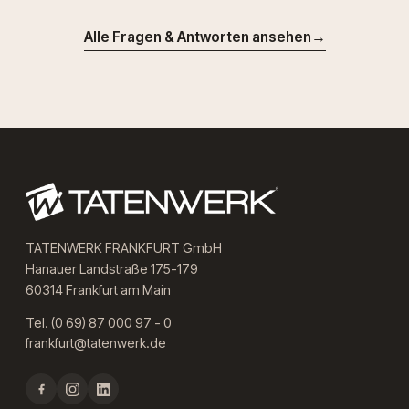
Alle Fragen & Antworten ansehen
→
TATENWERK FRANKFURT GmbH
Hanauer Landstraße 175-179
60314 Frankfurt am Main
Tel. (0 69) 87 000 97 - 0
frankfurt@tatenwerk.de