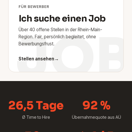
FÜR BEWERBER
Ich suche einen
Job
JO
Über 40 offene Stellen in der Rhein-Main-
Region. Fair, persönlich begleitet, ohne
Bewerbungsfrust.
Stellen ansehen
→
26,5 Tage
92 %
Ø Time to Hire
Übernahmequote aus AÜ