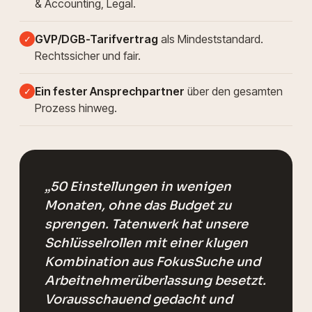
& Accounting, Legal.
GVP/DGB-Tarifvertrag
als Mindeststandard.
✓
Rechtssicher und fair.
Ein fester Ansprechpartner
über den gesamten
✓
Prozess hinweg.
„50 Einstellungen in wenigen
Monaten, ohne das Budget zu
sprengen. Tatenwerk hat unsere
Schlüsselrollen mit einer klugen
Kombination aus FokusSuche und
Arbeitnehmerüberlassung besetzt.
Vorausschauend gedacht und