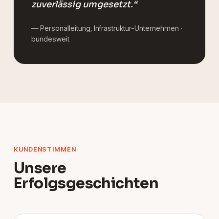
zuverlässig umgesetzt.“
— Personalleitung, Infrastruktur-Unternehmen ·
bundesweit
KUNDENSTIMMEN
Unsere
Erfolgsgeschichten