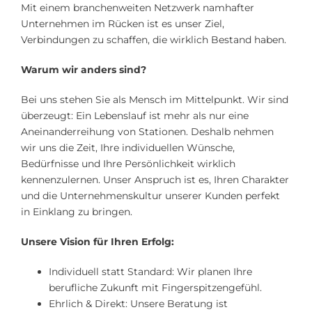
Mit einem branchenweiten Netzwerk namhafter
Unternehmen im Rücken ist es unser Ziel,
Verbindungen zu schaffen, die wirklich Bestand haben.
Warum wir anders sind?
Bei uns stehen Sie als Mensch im Mittelpunkt. Wir sind
überzeugt: Ein Lebenslauf ist mehr als nur eine
Aneinanderreihung von Stationen. Deshalb nehmen
wir uns die Zeit, Ihre individuellen Wünsche,
Bedürfnisse und Ihre Persönlichkeit wirklich
kennenzulernen. Unser Anspruch ist es, Ihren Charakter
und die Unternehmenskultur unserer Kunden perfekt
in Einklang zu bringen.
Unsere Vision für Ihren Erfolg:
Individuell statt Standard: Wir planen Ihre
berufliche Zukunft mit Fingerspitzengefühl.
Ehrlich & Direkt: Unsere Beratung ist