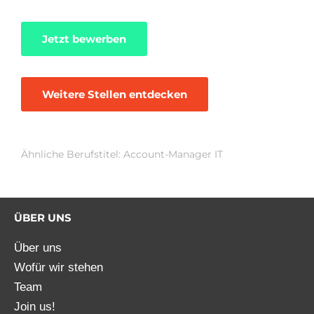
Jetzt bewerben
Weitere Stellen entdecken
Ähnliche Berufstitel: Account-Manager IT
ÜBER UNS
Über uns
Wofür wir stehen
Team
Join us!