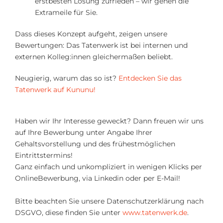
erstbesten Lösung zufrieden – wir gehen die
Extrameile für Sie.
Dass dieses Konzept aufgeht, zeigen unsere
Bewertungen: Das Tatenwerk ist bei internen und
externen Kolleg:innen gleichermaßen beliebt.
Neugierig, warum das so ist?
Entdecken Sie das
Tatenwerk auf Kununu!
Haben wir Ihr Interesse geweckt? Dann freuen wir uns
auf Ihre Bewerbung unter Angabe Ihrer
Gehaltsvorstellung und des frühestmöglichen
Eintrittstermins!
Ganz einfach und unkompliziert in wenigen Klicks per
OnlineBewerbung, via Linkedin oder per E-Mail!
Bitte beachten Sie unsere Datenschutzerklärung nach
DSGVO, diese finden Sie unter
www.tatenwerk.de
.