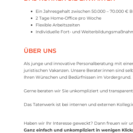
Ein Jahresgehalt zwischen 50.000 – 70.000 € B
2 Tage Home-Office pro Woche
Flexible Arbeitszeiten
Individuelle Fort- und Weiterbildungsmaßna
ÜBER UNS
Als junge und innovative Personalberatung mit ein
juristischen Vakanzen. Unsere Berater:innen sind sel
Ihren Wünschen und Bedürfnissen im Vordergrund.
Gerne beraten wir Sie unkompliziert und transparent
Das Tatenwerk ist bei internen und externen Kolleg:
Haben wir Ihr Interesse geweckt? Dann freuen wir u
Ganz einfach und unkompliziert in wenigen Klicks