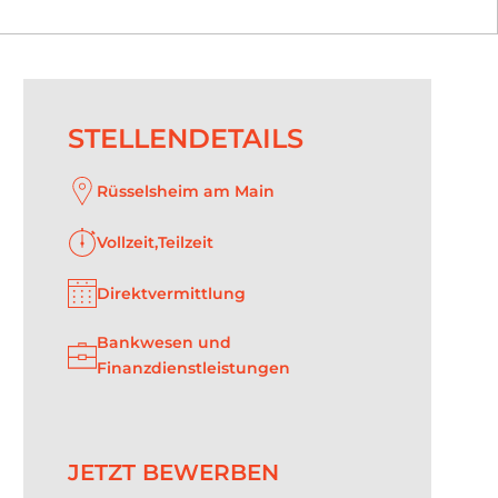
STELLENDETAILS
Rüsselsheim am Main
Vollzeit,Teilzeit
Direktvermittlung
Bankwesen und
Finanzdienstleistungen
JETZT BEWERBEN