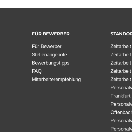
N
FÜR BEWERBER
STANDO
Für Bewerber
Zeitarbei
Stellenangebote
Zeitarbei
Bewerbungstipps
Zeitarbei
FAQ
Zeitarbei
Mitarbeiterempfehlung
Zeitarbeit
Personalv
Frankfurt
Personalv
Offenbac
Personalv
Personalv