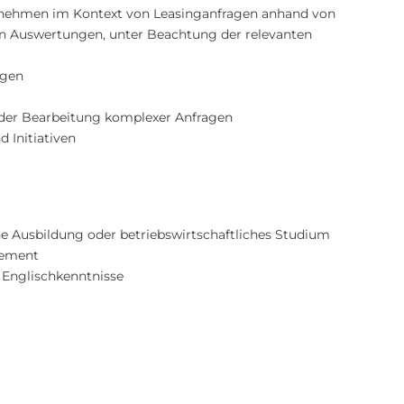
rnehmen im Kontext von Leasinganfragen anhand von
en Auswertungen, unter Beachtung der relevanten
ägen
 der Bearbeitung komplexer Anfragen
 Initiativen
e Ausbildung oder betriebswirtschaftliches Studium
gement
 Englischkenntnisse