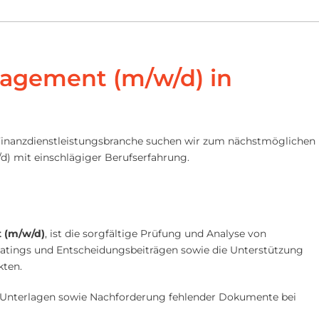
nagement (m/w/d) in
Finanzdienstleistungsbranche suchen wir zum nächstmöglichen
d) mit einschlägiger Berufserfahrung.
t (m/w/d)
, ist die sorgfältige Prüfung und Analyse von
Ratings und Entscheidungsbeiträgen sowie die Unterstützung
kten.
d Unterlagen sowie Nachforderung fehlender Dokumente bei