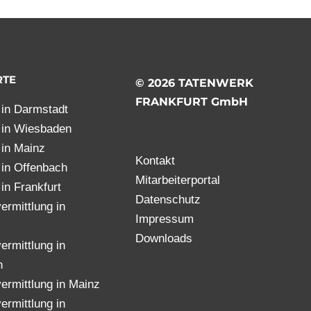
RTE
© 2026 TATENWERK
FRANKFURT GmbH
t in Darmstadt
t in Wiesbaden
t in Mainz
Kontakt
t in Offenbach
Mitarbeiterportal
 in Frankfurt
Datenschutz
ermittlung in
Impressum
Downloads
ermittlung in
h
ermittlung in Mainz
ermittlung in