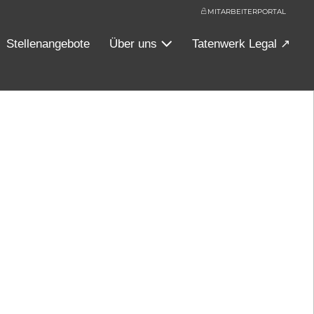
MITARBEITERPORTAL
Stellenangebote
Über uns
Tatenwerk Legal ↗