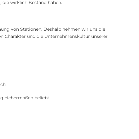
 die wirklich Bestand haben.
eihung von Stationen. Deshalb nehmen wir uns die
hren Charakter und die Unternehmenskultur unserer
ich.
 gleichermaßen beliebt.