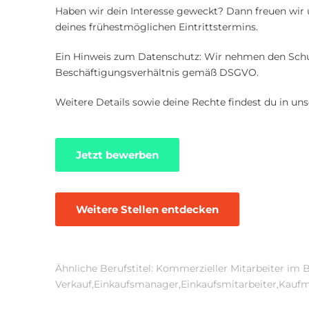
Haben wir dein Interesse geweckt? Dann freuen wir
deines frühestmöglichen Eintrittstermins.
Ein Hinweis zum Datenschutz: Wir nehmen den Schut
Beschäftigungsverhältnis gemäß DSGVO.
Weitere Details sowie deine Rechte findest du in un
Jetzt bewerben
Weitere Stellen entdecken
Ähnliche Berufstitel: Kommerzieller Mitarbeiter im
Verkauf,Einkaufsmanager,Einkaufsmitarbeiter,Kaufm