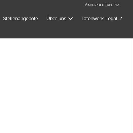
MITARBEITERPORTAL
Stellenangebote
Über uns
Tatenwerk Legal ↗