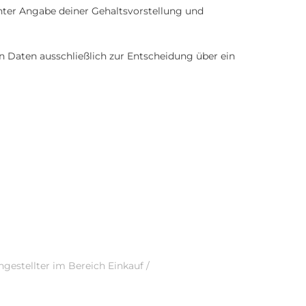
nter Angabe deiner Gehaltsvorstellung und
Daten ausschließlich zur Entscheidung über ein
gestellter im Bereich Einkauf /