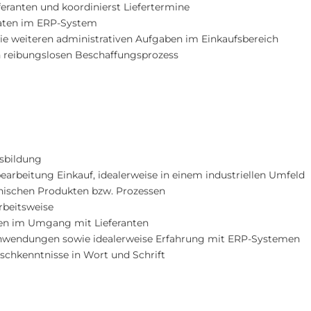
eranten und koordinierst Liefertermine
sdaten im ERP-System
e weiteren administrativen Aufgaben im Einkaufsbereich
 reibungslosen Beschaffungsprozess
sbildung
earbeitung Einkauf, idealerweise in einem industriellen Umfeld
hnischen Produkten bzw. Prozessen
Arbeitsweise
ten im Umgang mit Lieferanten
Anwendungen sowie idealerweise Erfahrung mit ERP-Systemen
schkenntnisse in Wort und Schrift