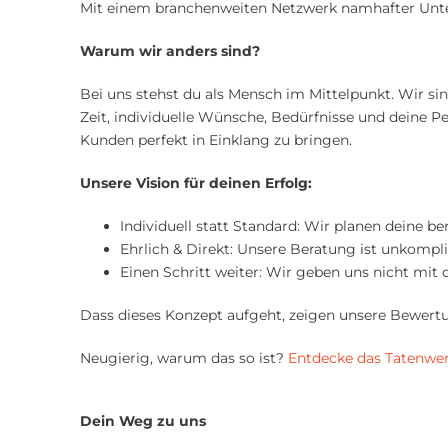
Mit einem branchenweiten Netzwerk namhafter Unter
Warum wir anders sind?
Bei uns stehst du als Mensch im Mittelpunkt. Wir si
Zeit, individuelle Wünsche, Bedürfnisse und deine P
Kunden perfekt in Einklang zu bringen.
Unsere Vision für deinen Erfolg:
Individuell statt Standard: Wir planen deine be
Ehrlich & Direkt: Unsere Beratung ist unkompl
Einen Schritt weiter: Wir geben uns nicht mit 
Dass dieses Konzept aufgeht, zeigen unsere Bewertu
Neugierig, warum das so ist?
Entdecke das Tatenwer
Dein Weg zu uns