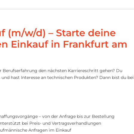
f (m/w/d) – Starte deine
en Einkauf in Frankfurt am
r Berufserfahrung den nächsten Karriereschritt gehen? Du
 und hast Interesse an technischen Produkten? Dann bist du bei
haffungsvorgänge – von der Anfrage bis zur Bestellung
unterstützt bei Preis- und Vertragsverhandlungen
aufmännische Anfragen im Einkauf