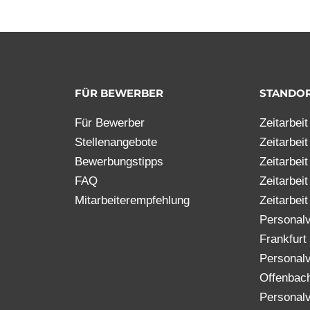
N
FÜR BEWERBER
STANDO
Für Bewerber
Zeitarbei
Stellenangebote
Zeitarbei
Bewerbungstipps
Zeitarbei
FAQ
Zeitarbei
Mitarbeiterempfehlung
Zeitarbeit
Personalv
Frankfurt
Personalv
Offenbac
Personalv