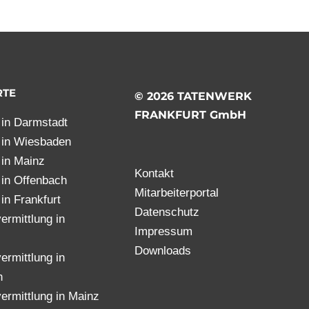
RTE
© 2026 TATENWERK
FRANKFURT GmbH
t in Darmstadt
t in Wiesbaden
t in Mainz
Kontakt
t in Offenbach
Mitarbeiterportal
 in Frankfurt
Datenschutz
ermittlung in
Impressum
Downloads
ermittlung in
h
ermittlung in Mainz