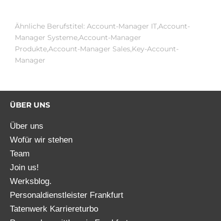
Ähnliche Berufstitel: Account-Manager IT,Account-
Manager Systeme,Account-Manager
Produkte,Account-Manager Sales,Key-Account-
Manager
ÜBER UNS
Über uns
Wofür wir stehen
Team
Join us!
Werksblog.
Personaldienstleister Frankfurt
Tatenwerk Karriereturbo