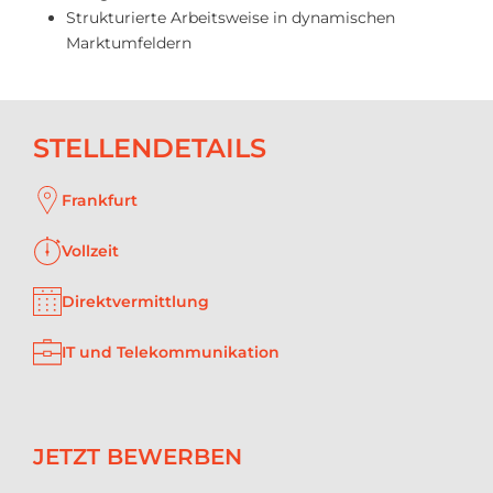
Strukturierte Arbeitsweise in dynamischen
Marktumfeldern
STELLENDETAILS
Frankfurt
Vollzeit
Direktvermittlung
IT und Telekommunikation
JETZT BEWERBEN