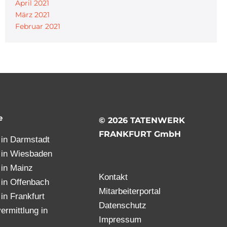
April 2021
März 2021
Februar 2021
e
© 2026 TATENWERK
FRANKFURT GmbH
t in Darmstadt
t in Wiesbaden
t in Mainz
Kontakt
t in Offenbach
Mitarbeiterportal
 in Frankfurt
Datenschutz
ermittlung in
Impressum