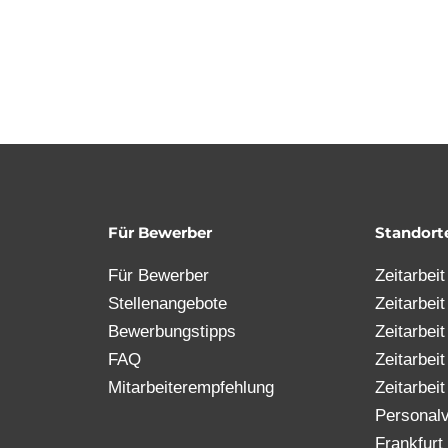
Für Bewerber
Standort
Für Bewerber
Zeitarbei
Stellenangebote
Zeitarbei
Bewerbungstipps
Zeitarbei
FAQ
Zeitarbei
Mitarbeiterempfehlung
Zeitarbeit
Personalv
Frankfurt