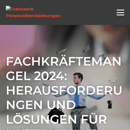
FACHKRÄFTEMAN
GEL 2024:
HERAUSFORDERU
NGEN UND
LÖSUNGEN FÜR