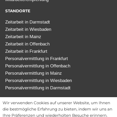
STANDORTE
Zeitarbeit in Darmstadt
Zeitarbeit in Wiesbaden
Zeitarbeit in Mainz
Zeitarbeit in Offenbach
Zeitarbeit in Frankfurt
Personalvermittlung in Frankfurt
Personalvermittlung in Offenbach
Personalvermittlung in Mainz
Personalvermittlung in Wiesbaden
Personalvermittlung in Darmstadt
© 2026 TATENWERK FRANKFURT GmbH
Wir verwenden Cookies auf unserer Website, um Ihnen
die bestmögliche Erfahrung zu bieten, indem wir uns an
Ihre Präferenzen und wiederholten Besuche erinnern.