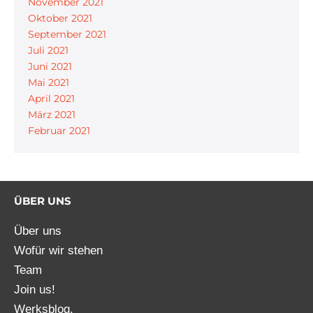
November 2021
Oktober 2021
September 2021
Juli 2021
Juni 2021
Mai 2021
April 2021
März 2021
Februar 2021
ÜBER UNS
Über uns
Wofür wir stehen
Team
Join us!
Werksblog.