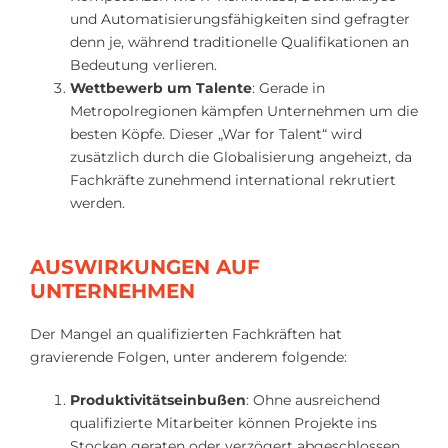
und Automatisierungsfähigkeiten sind gefragter
denn je, während traditionelle Qualifikationen an
Bedeutung verlieren.
Wettbewerb um Talente
: Gerade in
Metropolregionen kämpfen Unternehmen um die
besten Köpfe. Dieser „War for Talent“ wird
zusätzlich durch die Globalisierung angeheizt, da
Fachkräfte zunehmend international rekrutiert
werden.
AUSWIRKUNGEN AUF
UNTERNEHMEN
Der Mangel an qualifizierten Fachkräften hat
gravierende Folgen, unter anderem folgende:
Produktivitätseinbußen
: Ohne ausreichend
qualifizierte Mitarbeiter können Projekte ins
Stocken geraten oder verzögert abgeschlossen