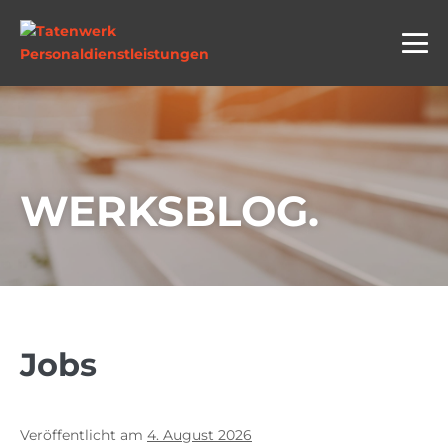
WERKSBLOG.
Jobs
Veröffentlicht am
4. August 2026