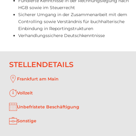
Fundierte Kenntnisse in der Rechnungslegung nach
HGB sowie im Steuerrecht
Sicherer Umgang in der Zusammenarbeit mit dem
Controlling sowie Verständnis für buchhalterische
Einbindung in Reportingstrukturen
Verhandlungssichere Deutschkenntnisse
STELLENDETAILS
Frankfurt am Main
Vollzeit
Unbefristete Beschäftigung
Sonstige