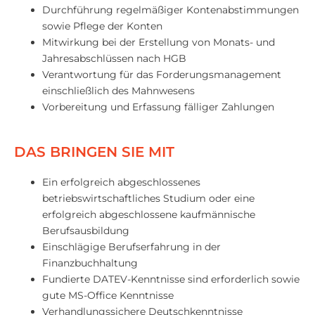
Durchführung regelmäßiger Kontenabstimmungen
sowie Pflege der Konten
Mitwirkung bei der Erstellung von Monats- und
Jahresabschlüssen nach HGB
Verantwortung für das Forderungsmanagement
einschließlich des Mahnwesens
Vorbereitung und Erfassung fälliger Zahlungen
DAS BRINGEN SIE MIT
Ein erfolgreich abgeschlossenes
betriebswirtschaftliches Studium oder eine
erfolgreich abgeschlossene kaufmännische
Berufsausbildung
Einschlägige Berufserfahrung in der
Finanzbuchhaltung
Fundierte DATEV-Kenntnisse sind erforderlich sowie
gute MS-Office Kenntnisse
Verhandlungssichere Deutschkenntnisse