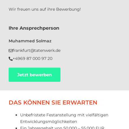
Wir freuen uns auf ihre Bewerbung!
Ihre Ansprechperson
Muhammed Solmaz
frankfurt@tatenwerk.de
+4969 87 000 97 20
Jetzt bewerben
DAS KÖNNEN SIE ERWARTEN
Unbefristete Festanstellung mit vielfältigen
Entwicklungsmöglichkeiten
Ein Jahresgehalt von 50.000 – 55.000 EUR