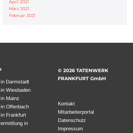
April 2021
März 2021
Februar 2021
e
© 2026 TATENWERK
FRANKFURT GmbH
t in Darmstadt
t in Wiesbaden
t in Mainz
Kontakt
t in Offenbach
Mitarbeiterportal
 in Frankfurt
Datenschutz
ermittlung in
Impressum