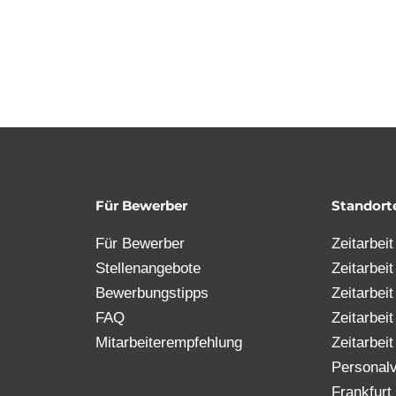
Für Bewerber
Standort
Für Bewerber
Zeitarbei
Stellenangebote
Zeitarbei
Bewerbungstipps
Zeitarbei
FAQ
Zeitarbei
Mitarbeiterempfehlung
Zeitarbeit
Personalv
Frankfurt