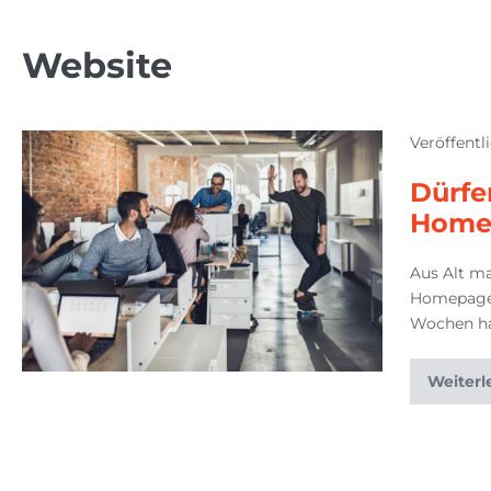
Website
Veröffentl
Dürfe
Home
Aus Alt ma
Homepage 
Wochen hab
Weiterl