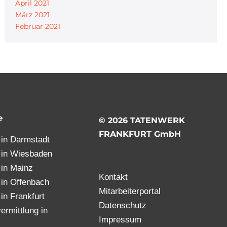
April 2021
März 2021
Februar 2021
e
© 2026 TATENWERK
FRANKFURT GmbH
t in Darmstadt
t in Wiesbaden
t in Mainz
Kontakt
t in Offenbach
Mitarbeiterportal
 in Frankfurt
Datenschutz
ermittlung in
Impressum