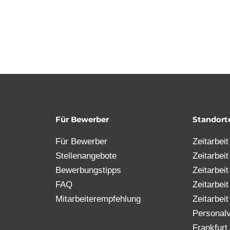
Für Bewerber
Standort
Für Bewerber
Zeitarbei
Stellenangebote
Zeitarbei
Bewerbungstipps
Zeitarbei
FAQ
Zeitarbei
Mitarbeiterempfehlung
Zeitarbeit
Personalv
Frankfurt