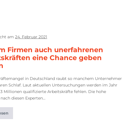
icht am
24. Februar 2021
 Firmen auch unerfahrenen
tskräften eine Chance geben
en
räftemangel in Deutschland raubt so manchem Unternehmer
aren Schlaf. Laut aktuellen Untersuchungen werden im Jahr
3 Millionen qualifizierte Arbeitskräfte fehlen. Die hohe
 nach diesen Experten…
esen