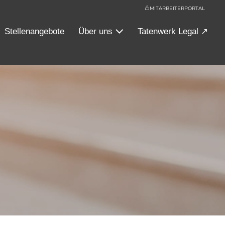
MITARBEITERPORTAL
Stellenangebote
Über uns
Tatenwerk Legal ↗