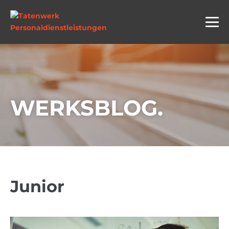
WERKSBLOG.
Junior