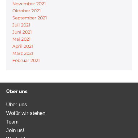
November 2021
Oktober 2021
September 2021
Juli 2021
Juni 2021
Mai 2021
April 2021
März 2021
Februar 2021
Über uns
Über uns
Wofür wir stehen
Team
Join us!