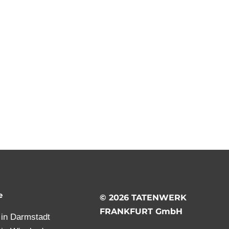
e
© 2026 TATENWERK
FRANKFURT GmbH
t in Darmstadt