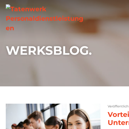
WERKSBLOG.
Veröffentlic
Vorte
Unte