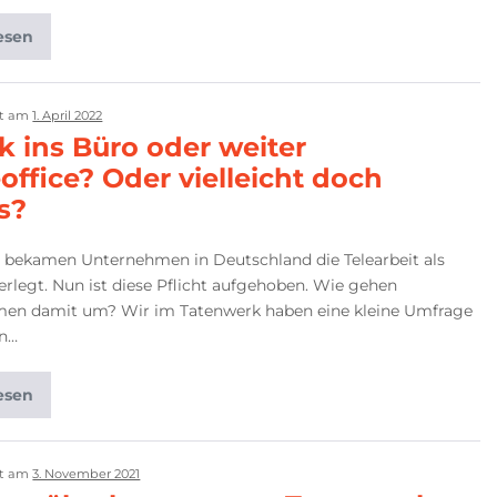
esen
ht am
1. April 2022
k ins Büro oder weiter
ffice? Oder vielleicht doch
s?
t bekamen Unternehmen in Deutschland die Telearbeit als
ferlegt. Nun ist diese Pflicht aufgehoben. Wie gehen
en damit um? Wir im Tatenwerk haben eine kleine Umfrage
en…
esen
ht am
3. November 2021