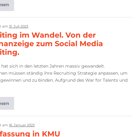
esen
ht am
31. Juli 2023
iting im Wandel. Von der
enanzeige zum Social Media
iting.
 hat sich in den letzten Jahren massiv gewandelt.
en müssen ständig ihre Recruiting Strategie anpassen, um
 gewinnen und zu binden. Aufgrund des War for Talents und
esen
ht am
16. Januar 2023
rfassung in KMU