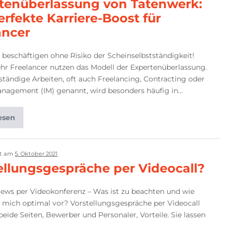
tenüberlassung von Tatenwerk:
erfekte Karriere-Boost für
ancer
 beschäftigen ohne Risiko der Scheinselbstständigkeit!
r Freelancer nutzen das Modell der Expertenüberlassung.
ständige Arbeiten, oft auch Freelancing, Contracting oder
anagement (IM) genannt, wird besonders häufig in…
esen
ht am
5. Oktober 2021
ellungsgespräche per Videocall?
iews per Videokonferenz – Was ist zu beachten und wie
h mich optimal vor? Vorstellungsgespräche per Videocall
beide Seiten, Bewerber und Personaler, Vorteile. Sie lassen
t…