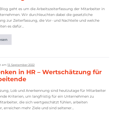
Blog geht es um die Arbeitszeiterfassung der Mitarbeiter in
ternehmen. Wir durchleuchten dabei die gesetzliche
ung zur Zeiterfassung, die Vor- und Nachteile und welche
ten es dafür…
esen
ht am
13. September 2022
ken in HR – Wertschätzung für
beitende
zung, Lob und Anerkennung sind heutzutage für Mitarbeiter
nde Kriterien, um langfristig für ein Unternehmen zu
Mitarbeiter, die sich wertgeschätzt fühlen, arbeiten
r, erreichen mehr Ziele und sind seltener…