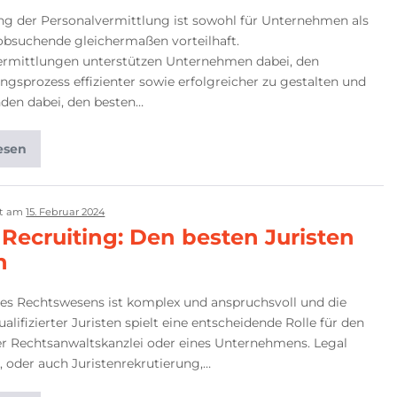
ng der Personalvermittlung ist sowohl für Unternehmen als
obsuchende gleichermaßen vorteilhaft.
ermittlungen unterstützen Unternehmen dabei, den
ngsprozess effizienter sowie erfolgreicher zu gestalten und
den dabei, den besten…
esen
ht am
15. Februar 2024
 Recruiting: Den besten Juristen
n
des Rechtswesens ist komplex und anspruchsvoll und die
alifizierter Juristen spielt eine entscheidende Rolle für den
er Rechtsanwaltskanzlei oder eines Unternehmens. Legal
, oder auch Juristenrekrutierung,…