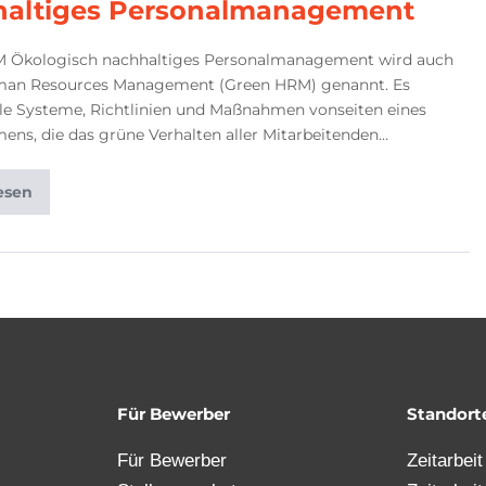
altiges Personalmanagement
 Ökologisch nachhaltiges Personalmanagement wird auch
an Resources Management (Green HRM) genannt. Es
lle Systeme, Richtlinien und Maßnahmen vonseiten eines
ns, die das grüne Verhalten aller Mitarbeitenden…
esen
Für Bewerber
Standort
Für Bewerber
Zeitarbei