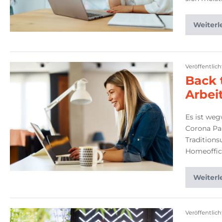
Weiterl
Veröffentlic
Back 
Arbei
Es ist weg
Corona Pa
Traditions
Homeoffic
Weiterl
Veröffentlic