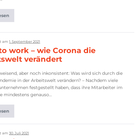
esen
ht am
1. September 2021
to work – wie Corona die
tswelt verändert
weisend, aber noch inkonsistent: Was wird sich durch die
ndemie in der Arbeitswelt verändern? – Nachdem viele
unternehmen festgestellt haben, dass ihre Mitarbeiter im
e mindestens genauso…
esen
ht am
30. Juli 2021